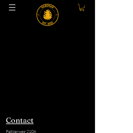
Contact
Paltzerweg 210A