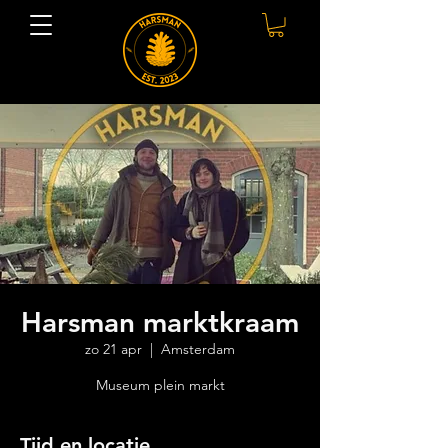
Harsman marktkraam
zo 21 apr
  |  
Amsterdam
Museum plein markt
Tijd en locatie