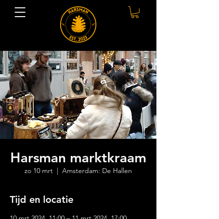
Harsman marktkraam
zo 10 mrt
  |  
Amsterdam: De Hallen
Tijd en locatie
10 mrt 2024, 11:00 – 11 mrt 2024, 17:00