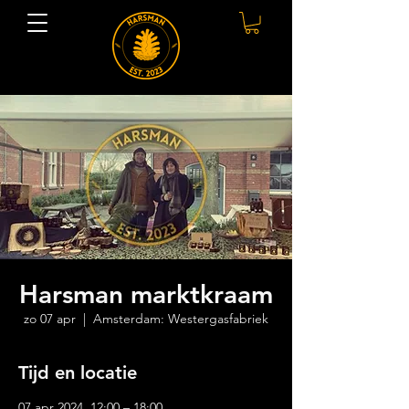
Harsman marktkraam
zo 07 apr
  |  
Amsterdam: Westergasfabriek
Tijd en locatie
07 apr 2024, 12:00 – 18:00